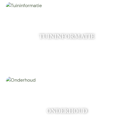
TUININFORMATIE
ONDERHOUD