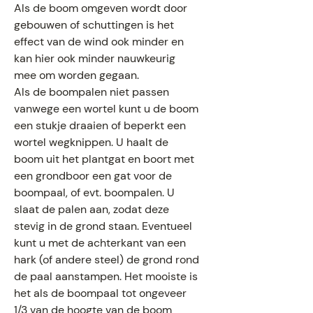
Als de boom omgeven wordt door
gebouwen of schuttingen is het
effect van de wind ook minder en
kan hier ook minder nauwkeurig
mee om worden gegaan.
Als de boompalen niet passen
vanwege een wortel kunt u de boom
een stukje draaien of beperkt een
wortel wegknippen. U haalt de
boom uit het plantgat en boort met
een grondboor een gat voor de
boompaal, of evt. boompalen. U
slaat de palen aan, zodat deze
stevig in de grond staan. Eventueel
kunt u met de achterkant van een
hark (of andere steel) de grond rond
de paal aanstampen. Het mooiste is
het als de boompaal tot ongeveer
1/3 van de hoogte van de boom