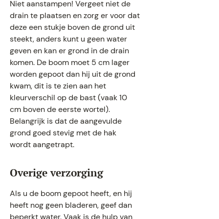
Niet aanstampen! Vergeet niet de
drain te plaatsen en zorg er voor dat
deze een stukje boven de grond uit
steekt, anders kunt u geen water
geven en kan er grond in de drain
komen. De boom moet 5 cm lager
worden gepoot dan hij uit de grond
kwam, dit is te zien aan het
kleurverschil op de bast (vaak 10
cm boven de eerste wortel).
Belangrijk is dat de aangevulde
grond goed stevig met de hak
wordt aangetrapt.
Overige verzorging
Als u de boom gepoot heeft, en hij
heeft nog geen bladeren, geef dan
beperkt water. Vaak is de hulp van