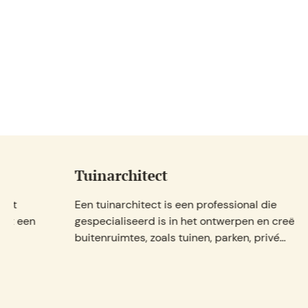
Tuinarchitect
Een tuinarchitect is een professional die
gespecialiseerd is in het ontwerpen en creëren van
buitenruimtes, zoals tuinen, parken, privé...