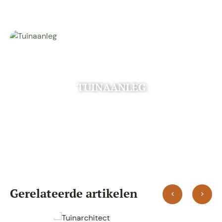
TUINAANLEG
Gerelateerde artikelen