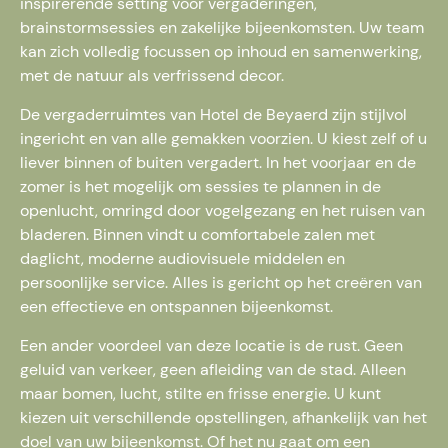
inspirerende setting voor vergaderingen,
brainstormsessies en zakelijke bijeenkomsten. Uw team
kan zich volledig focussen op inhoud en samenwerking,
met de natuur als verfrissend decor.
De vergaderruimtes van Hotel de Beyaerd zijn stijlvol
ingericht en van alle gemakken voorzien. U kiest zelf of u
liever binnen of buiten vergadert. In het voorjaar en de
zomer is het mogelijk om sessies te plannen in de
openlucht, omringd door vogelgezang en het ruisen van
bladeren. Binnen vindt u comfortabele zalen met
daglicht, moderne audiovisuele middelen en
persoonlijke service. Alles is gericht op het creëren van
een effectieve en ontspannen bijeenkomst.
Een ander voordeel van deze locatie is de rust. Geen
geluid van verkeer, geen afleiding van de stad. Alleen
maar bomen, lucht, stilte en frisse energie. U kunt
kiezen uit verschillende opstellingen, afhankelijk van het
doel van uw bijeenkomst. Of het nu gaat om een