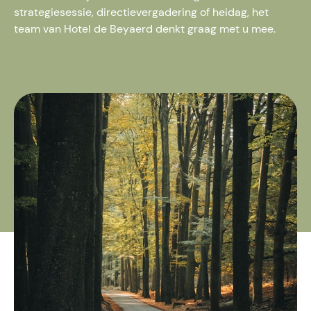
strategiesessie, directievergadering of heidag, het
team van Hotel de Beyaerd denkt graag met u mee.