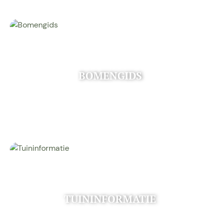
BOMENGIDS
TUININFORMATIE