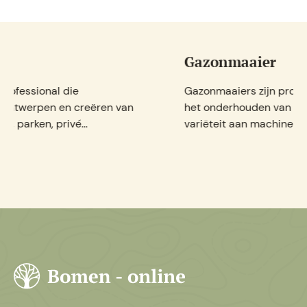
Gazonmaaier
Gazonmaaiers zijn professionals die betrokken zijn bij
het onderhouden van grasvelden. Ze gebruiken een
variëteit aan machines om gras te maa...