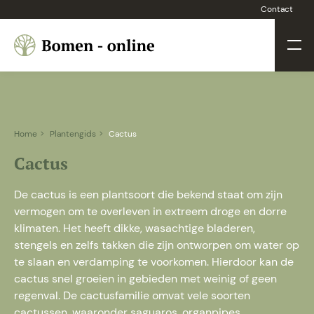
Contact
Home
Plantengids
Cactus
Cactus
De cactus is een plantsoort die bekend staat om zijn
vermogen om te overleven in extreem droge en dorre
klimaten. Het heeft dikke, wasachtige bladeren,
stengels en zelfs takken die zijn ontworpen om water op
te slaan en verdamping te voorkomen. Hierdoor kan de
cactus snel groeien in gebieden met weinig of geen
regenval. De cactusfamilie omvat vele soorten
cactussen, waaronder saguaros, organpipes,