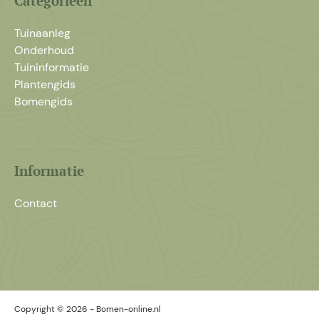
Categorieën
Tuinaanleg
Onderhoud
Tuininformatie
Plantengids
Bomengids
Informatie
Contact
Copyright © 2026 - Bomen-online.nl