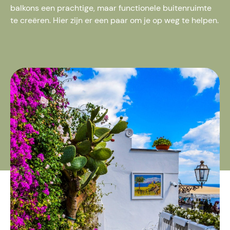
balkons een prachtige, maar functionele buitenruimte
te creëren. Hier zijn er een paar om je op weg te helpen.