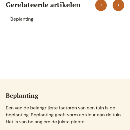
Gerelateerde artikelen
Gras en gazon
Een goed onderhouden gazon kan de uitstraling van uw
tuin echt verbeteren. Een grasveld kan een leuke
speeltuin zijn voor kinderen of een ontspann...